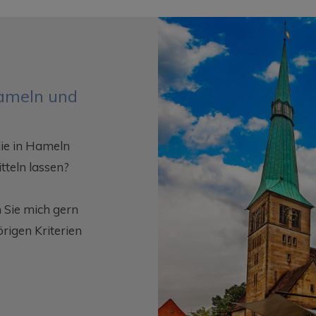
Hameln und
die in Hameln
teln lassen?
 Sie mich gern
igen Kriterien