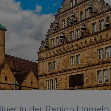
iger in der Region Hameln