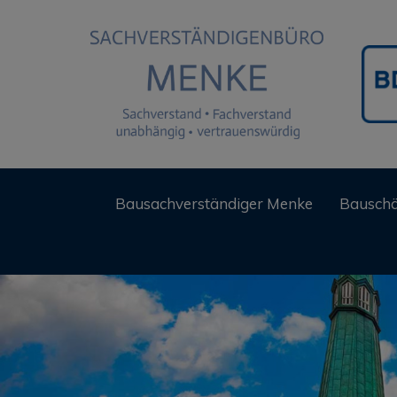
Bausachverständiger Menke
Bausch